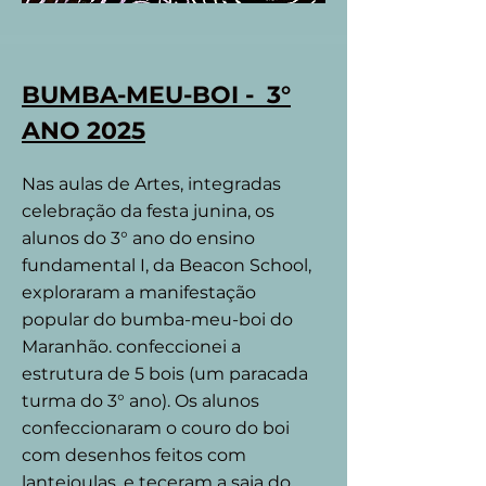
BUMBA-MEU-BOI - 3°
ANO 2025
Nas aulas de Artes, integradas
celebração da festa junina, os
alunos do 3° ano do ensino
fundamental I, da Beacon School,
exploraram a manifestação
popular do bumba-meu-boi do
Maranhão. confeccionei a
estrutura de 5 bois (um paracada
turma do 3° ano). Os alunos
confeccionaram o couro do boi
com desenhos feitos com
lantejoulas, e teceram a saia do