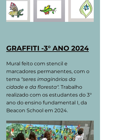
GRAFFITI -3° ANO 2024
Mural feito com stencil e
marcadores permanentes, com o
tema
"seres imaginários da
cidade e da floresta".
Trabalho
realizado com os estudantes do 3°
ano do ensino fundamental I, da
Beacon School em 2024.