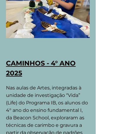
CAMINHOS - 4° ANO
2025
Nas aulas de Artes, integradas à
unidade de investigação “Vida”
(Life) do Programa IB, os alunos do
4° ano do ensino fundamental I,
da Beacon School, exploraram as
técnicas de carimbo e gravura a
partir da observação de padrões