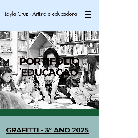
Layla Cruz - Artista e educadora
PORTIFÓLIO
EDUCAÇÃO
GRAFITTI - 3° ANO 2025