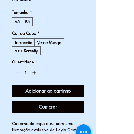
Tamanho
*
A5
B5
Cor da Capa
*
Terracotta
Verde Musgo
Azul Serenity
Quantidade
*
Adicionar ao carrinho
Comprar
Caderno de capa dura com uma 
ilustração exclusiva de Layla Cruz na 