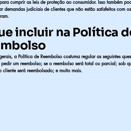
 para cumprir as leis de proteção ao consumidor. Isso também po
ar demandas judiciais de clientes que não estão satisfeitos com o
iram.
e incluir na Política d
mbolso
erais, a Política de Reembolso costuma regular as seguintes ques
pedir um reembolso; se o reembolso será total ou parcial; sob q
 cliente será reembolsado; e muito mais.
RTI
RTI