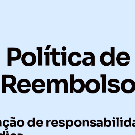
Política de
Reembols
nção de responsabilid